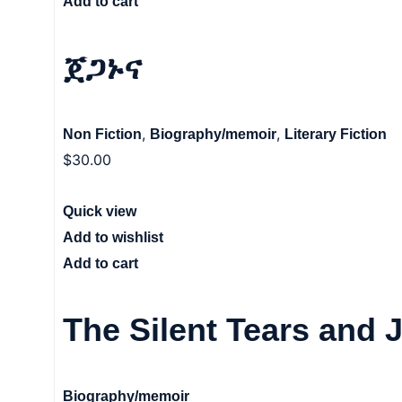
Add to cart
ጀጋኑና
,
,
Non Fiction
Biography/memoir
Literary Fiction
$
30.00
Quick view
Add to wishlist
Add to cart
The Silent Tears and 
Biography/memoir