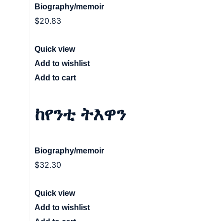
Biography/memoir
$
20.83
Quick view
Add to wishlist
Add to cart
ከየንቲ ትእዋን
Biography/memoir
$
32.30
Quick view
Add to wishlist