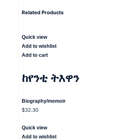
Related Products
Quick view
Add to wishlist
Add to cart
ከየንቲ ትእዋን
Biography/memoir
$
32.30
Quick view
Add to wishlist