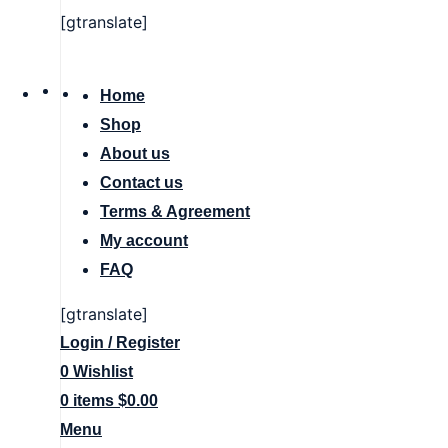
[gtranslate]
Home
Shop
About us
Contact us
Terms & Agreement
My account
FAQ
[gtranslate]
Login / Register
0
Wishlist
0
items
$
0.00
Menu