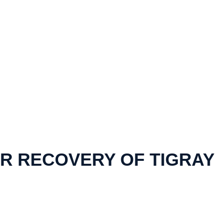
R RECOVERY OF TIGRAY