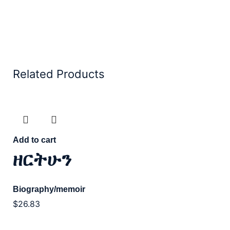
Related Products
Add to cart
ዘርትሁን
Biography/memoir
$
26.83