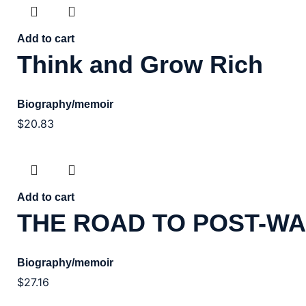
Add to cart
Think and Grow Rich
Biography/memoir
$
20.83
Add to cart
THE ROAD TO POST-WA
Biography/memoir
$
27.16