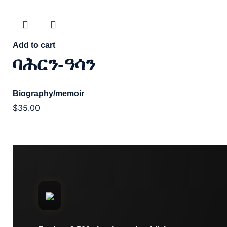
Add to cart
ባሕርን-ዓሳን
Biography/memoir
$
35.00