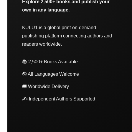
Explore 2,500+ books and publish your
own in any language.
KULU1 is a global print-on-demand
publishing platform connecting authors and
readers worldwide.
📚 2,500+ Books Available
🌎 All Languages Welcome
🚚 Worldwide Delivery
✍️ Independent Authors Supported