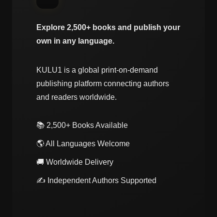
Explore 2,500+ books and publish your
own in any language.
KULU1 is a global print-on-demand
publishing platform connecting authors
and readers worldwide.
📚 2,500+ Books Available
🌎 All Languages Welcome
🚚 Worldwide Delivery
✍️ Independent Authors Supported