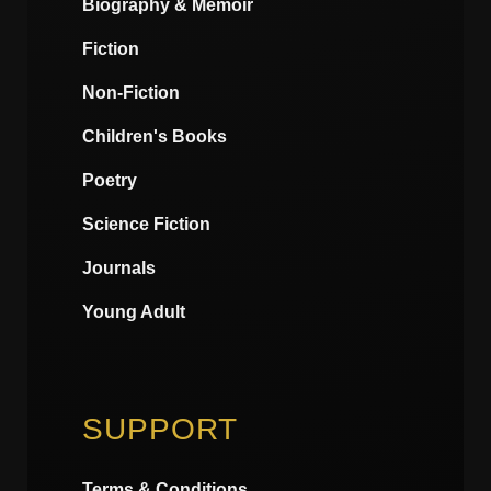
Biography & Memoir
Fiction
Non-Fiction
Children's Books
Poetry
Science Fiction
Journals
Young Adult
SUPPORT
Terms & Conditions